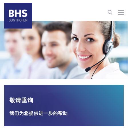
+86 22 82126263
info@bhs-sonthofen.cn
联系信息
敬请垂询
我们为您提供进一步的帮助