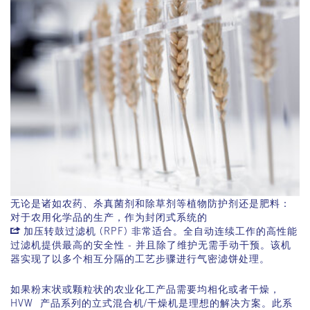
无论是诸如农药、杀真菌剂和除草剂等植物防护剂还是肥料：
对于农用化学品的生产，作为封闭式系统的
加压转鼓过滤机
(RPF) 非常适合。全自动连续工作的高性能
过滤机提供最高的安全性 - 并且除了维护无需手动干预。该机
器实现了以多个相互分隔的工艺步骤进行气密滤饼处理。
如果粉末状或颗粒状的农业化工产品需要均相化或者干燥，
HVW 产品系列的立式混合机/干燥机是理想的解决方案。此系