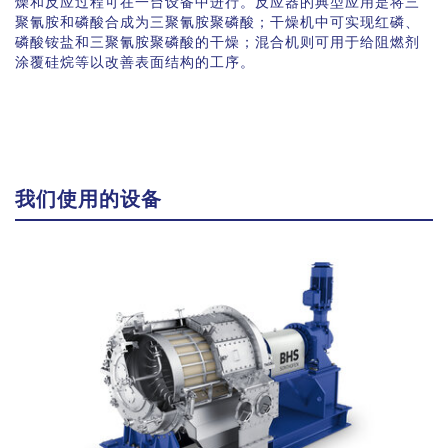
燥和反应过程可在一台设备中进行。反应器的典型应用是将三
聚氰胺和磷酸合成为三聚氰胺聚磷酸；干燥机中可实现红磷、
磷酸铵盐和三聚氰胺聚磷酸的干燥；混合机则可用于给阻燃剂
涂覆硅烷等以改善表面结构的工序。
我们使用的设备