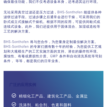
确保最佳功能，我们不仅考虑设备本身，还考虑其运行环境。
无论采用真空过滤还是压力过滤，
BHS-Sonthofen
能提供各种
滤饼过滤手段。过滤步骤之后通常会进行干燥，可采用我们的
卧式或立式接触式干燥机。根据不同的应用，可提供间歇式或
连续式设备。此外，我们还提供用于固体混合、加湿或造粒等
工艺的解决方案。
BHS-Sonthofen
将与您合作，为您量身定制最佳解决方案。
BHS-Sonthofen
的专家们拥有数十年的经验，为您提供工艺规
划和大规模生产的工艺实施方面的支持。潜在的爆炸性环境、
腐蚀性、有毒或磨损性介质、
GMP
条件和自动清洗系统等苛刻
条件，
等等，都是我们的日常业务。
广泛的应用实例
精细化工产品、建筑化工产品、金属盐
洗涤剂、粘合剂、色素和颜料