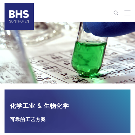
+86 21 610796-62 | -63
process-technology@bhs-sonthofen.cn
联系信息
化学工业 & 生物化学
可靠的工艺方案