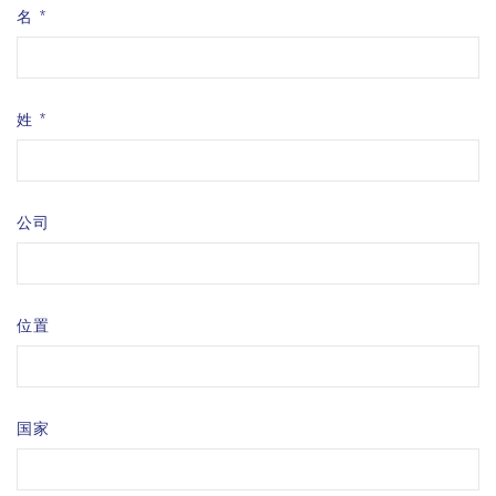
名
姓
公司
位置
国家