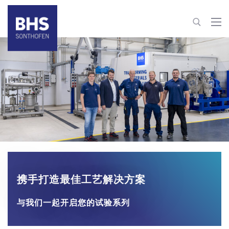
+86 21 610796-62 | -63
process-technology@bhs-sonthofen.cn
联系信息
携手打造最佳工艺解决方案
与我们一起开启您的试验系列