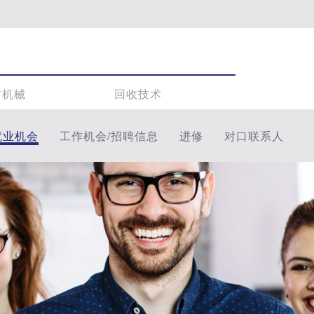
材机械
回收技术
就业机会
工作机会/招聘信息
进修
对口联系人