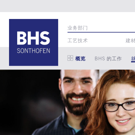
业务部门
工艺技术
建
概览
BHS 的工作