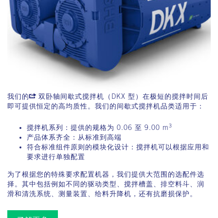
我们的
双卧轴间歇式搅拌机（DKX 型）
在极短的搅拌时间后
即可提供恒定的高均质性。我们的间歇式搅拌机品类适用于：
3
搅拌机系列：提供的规格为 0.06 至 9.00 m
产品体系齐全：从标准到高端
符合标准组件原则的模块化设计：搅拌机可以根据应用和
要求进行单独配置
为了根据您的特殊要求配置机器，我们提供大范围的选配件选
择。其中包括例如不同的驱动类型、搅拌槽盖、排空料斗、润
滑和清洗系统、测量装置、给料升降机，还有抗磨损保护。