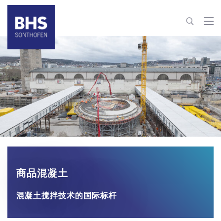
+86 22 82126263
building-materials@bhs-sonthofen.cn
联系信息
商品混凝土
混凝土搅拌技术的国际标杆