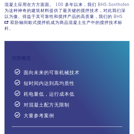
混凝土应用在方方面面。
100 多年以来，我们 BHS-Sonthofen
为这种神奇的建筑材料提供了最关键的搅拌技术，对此我们深
以为傲。得益于其可靠性和搅拌产品的高质量，我们的 BHS
双卧轴间歇式搅拌机
成为商品混凝土生产中的搅拌技术标
杆。
优势概览：
面向未来的可靠机械技术
短时间内达到高均质性
耗电量低，运行成本低
对混凝土配方无限制
大量参考案例