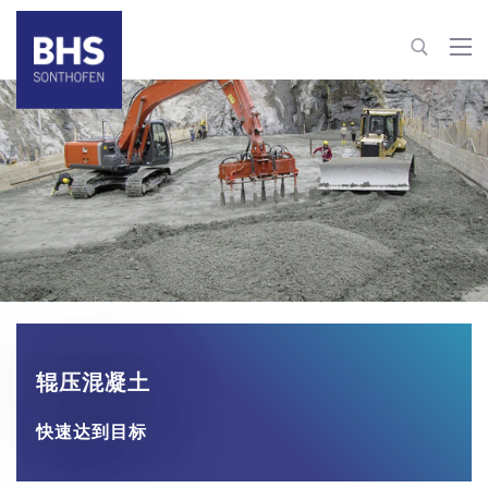
+86 22 82126263
building-materials@bhs-sonthofen.cn
联系信息
辊压混凝土
快速达到目标