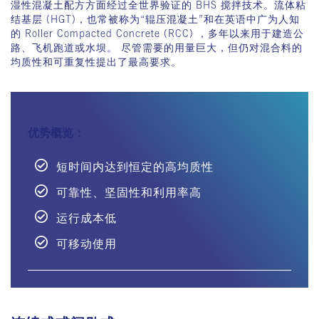
湿性混凝土配方方面经过全世界验证的 BHS 搅拌技术。流体粘
结基层 (HGT)，也常被称为“辊压混凝土”和在英语中广为人知
的 Roller Compacted Concrete (RCC) ，多年以来用于建造公
路、飞机跑道或水坝。 尽管需要的用量巨大，但仍对混合料的
均质性和可重复性提出了最高要求。
优势概览：
短时间内达到恒定的高均质性
可靠性、坚固性和利用率高
运行成本低
可移动使用