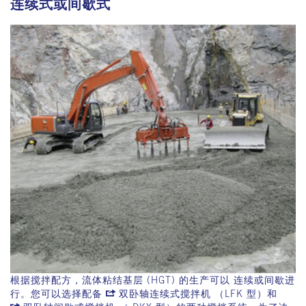
连续式或间歇式
根据搅拌配方，流体粘结基层 (HGT) 的生产可以 连续或间歇进
行。您可以选择配备
双卧轴连续式搅拌机 （LFK 型）
和