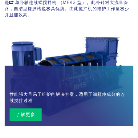
是
单卧轴连续式搅拌机 （MFKG 型）
。此外针对大流量管
路，自洁型橡胶槽也极具优势。由此搅拌机的维护工作量极少
并且能效高。
单卧轴连续式搅拌机 (MFKG)
性能强大且易于维护的解决方案，适用于细颗粒成分的连
续搅拌过程
了解更多