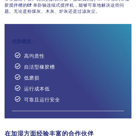
胶搅拌槽的
单卧轴连续式搅拌机
，能够可靠地解决这些问
题。无论是粉煤灰、木灰、炉灰还是过滤灰尘。
优势概览：
高均质性
自洁型橡胶槽
低磨损
运行成本低
可靠且运行安全
在加湿方面经验丰富的合作伙伴