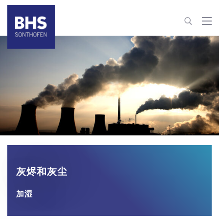
+86 22 82126263
building-materials@bhs-sonthofen.cn
联系信息
灰烬和灰尘
加湿