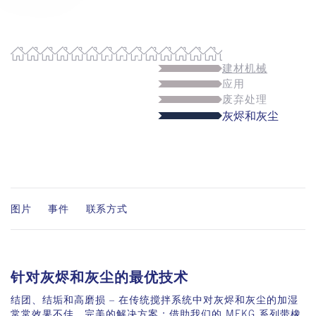
建材机械
应用
废弃处理
灰烬和灰尘
图片
事件
联系方式
针对灰烬和灰尘的最优技术
结团、结垢和高磨损 – 在传统搅拌系统中对灰烬和灰尘的加湿
常常效果不佳。完美的解决方案：借助我们的 MFKG 系列带橡