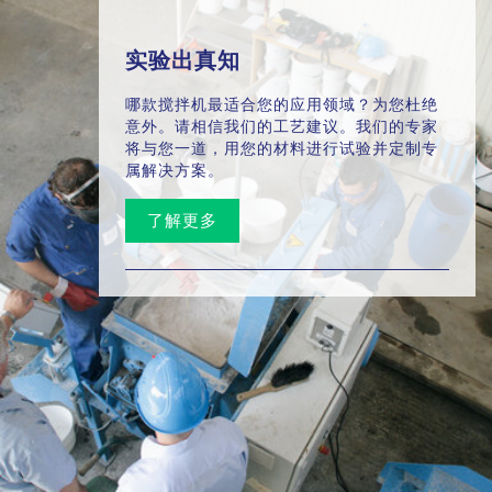
实验出真知
哪款搅拌机最适合您的应用领域？为您杜绝
意外。请相信我们的工艺建议。我们的专家
将与您一道，用您的材料进行试验并定制专
属解决方案。
了解更多