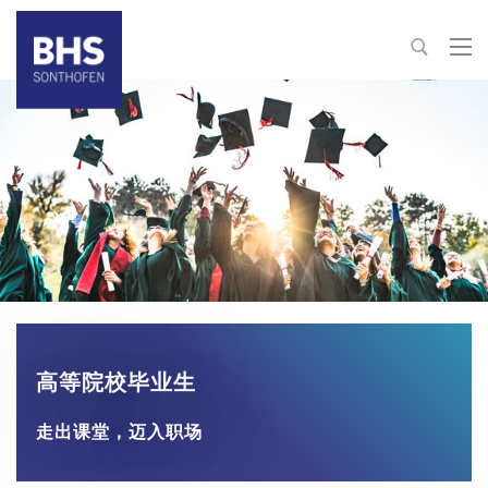
+86 22 82126-263
info@bhs-sonthofen.cn
联系信息
高等院校毕业生
走出课堂，迈入职场