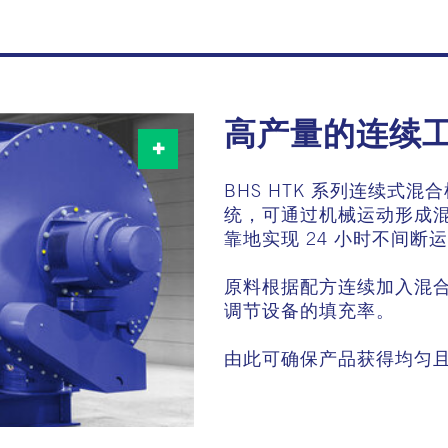
高产量的连续
BHS HTK
系列连续式混合
统，可通过机械运动形成
24
靠地实现
小时不间断运
原料根据配方连续加入混
调节设备的填充率。
由此可确保产品获得均匀