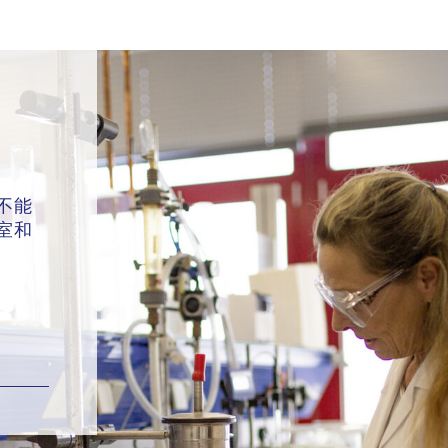
不能
室和