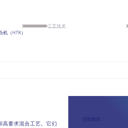
工艺技术
合机（HTK）
优势概览：
和高要求混合工艺。它们