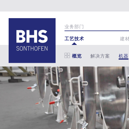
业务部门
工艺技术
建
概览
解决方案
机器