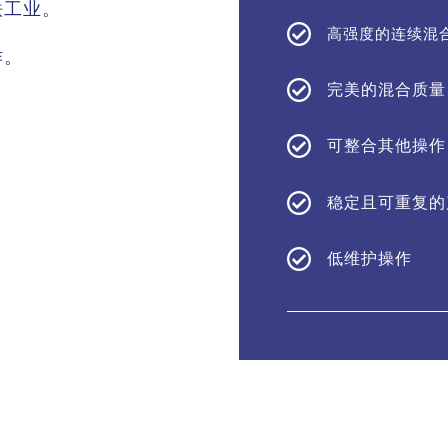
铁工业。
高强度的连续混
作。
完美的混合质量
。
可整合其他操作
稳定且可重复的
低维护操作