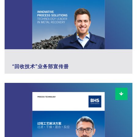
“回收技术”业务部宣传册