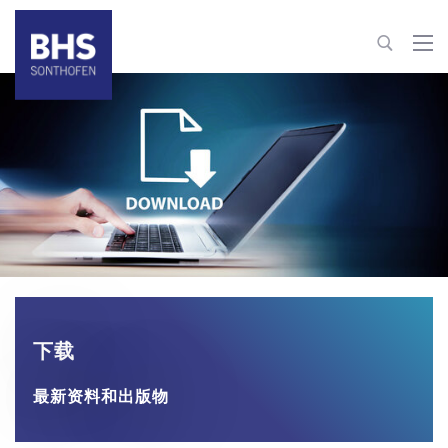
+86 22 82126263
info@bhs-sonthofen.cn
联系信息
下载
最新资料和出版物