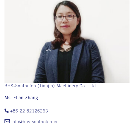
BHS-Sonthofen (Tianjin) Machinery Co., Ltd.
Ms. Ellen Zhang
+86 22 82126263
info@bhs-sonthofen.cn