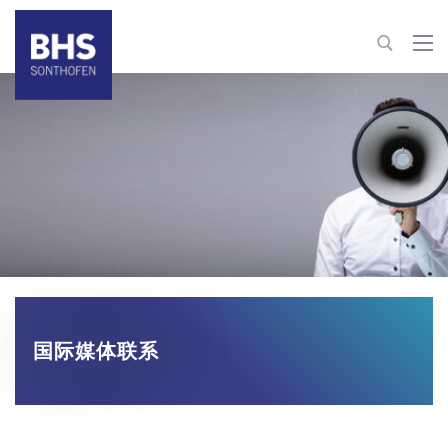
+86 22 82126263
building-materials@bhs-sonthofen.cn
联系信息
国际媒体联系