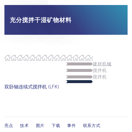
充分搅拌干湿矿物材料
建材机械
搅拌机
搅拌机
双卧轴连续式搅拌机 (LFK)
亮点
技术
图片
下载
事件
联系方式