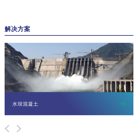
解决方案
搅拌机上安装的料斗实现了在搅拌机的旁路下方将颗粒直接装
载到载重汽车或混凝土搅拌车上。
配备圆形搅拌槽的搅拌机类型
水坝混凝土