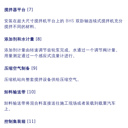
配备单元锁栓的卸料斗
搅拌器平台 [7]
安装在超大尺寸搅拌机平台上的 BHS 双卧轴连续式搅拌机充分
搅拌不同的材料。
添加剂和水计量 [8]
添加剂计量由转速调节齿轮泵完成。水通过一个调节阀计量。
用量测定通过一个感应式流量计进行。
压缩空气制备 [9]
压缩机站向整套搅拌设备供给压缩空气。
卸料输送带 [10]
卸料输送带将混合料直接送往施工现场或者装载到载重汽车
上。
控制集装箱 [11]