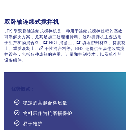
双卧轴连续式搅拌机
LFK 型双卧轴连续式搅拌机是一种用于连续式搅拌过程的高效
可靠解决方案，尤其是加工处理粗骨料。这种搅拌机主要适用
于生产矿物混合料、
HGT 混凝土
、
填埋密封材料
、贫混凝
土、重质混凝土、
干性混合料
等。BHS 还提供全套连续式搅
拌设备，包括各种成熟的称重、计量和控制技术，以及单个的
设备组件。
优势概览：
稳定的高混合料质量
物料层作为抗磨损保护
易于维护