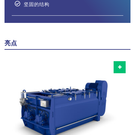
坚固的结构
亮点