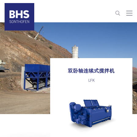
+86 22 82126263
building-materials@bhs-sonthofen.cn
联系信息
双卧轴连续式搅拌机
LFK