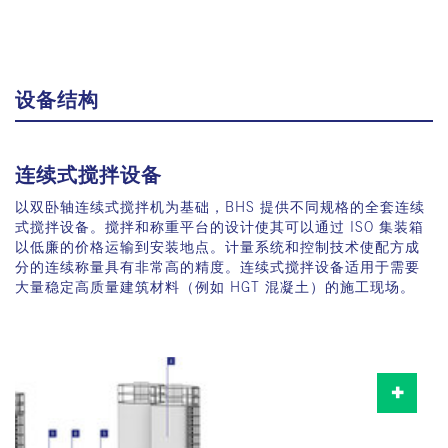
设备结构
连续式搅拌设备
液力涡轮联轴器可以避免出现机械和电气峰值负荷。特别建议
在在电网供电欠佳时使用。
以双卧轴连续式搅拌机为基础，BHS 提供不同规格的全套连续
式搅拌设备。搅拌和称重平台的设计使其可以通过 ISO 集装箱
双轴连续式搅拌机(LFKR)，适用于精细材料。
以低廉的价格运输到安装地点。计量系统和控制技术使配方成
分的连续称量具有非常高的精度。连续式搅拌设备适用于需要
中央润滑装置
大量稳定高质量建筑材料（例如 HGT 混凝土）的施工现场。