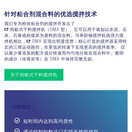
针对粘合剂混合料的优选搅拌技术
我们专为粉状粘合剂的搅拌开发出了
间歇式干料搅拌机（DMX 型）
。它可以用于诸如以水泥、石
灰、石膏或粉煤灰为基料的混合料。与单卧轴搅拌机或强力搅
拌机相比，
DMX
呈现出明显优势：精心打造的搅拌器采用特
定的三维运动路径，在更低的转速下实现更高的搅拌效率。 仅
以最少量添加的配方成分快速而均匀地分散在混合料中。脆弱
的成分（珍珠岩等）在 DMX 中保持完整无损。
关于间歇式干料搅拌机
优势概览：
短时间内达到高均质性
通过特制卸料活门实现无残留排空