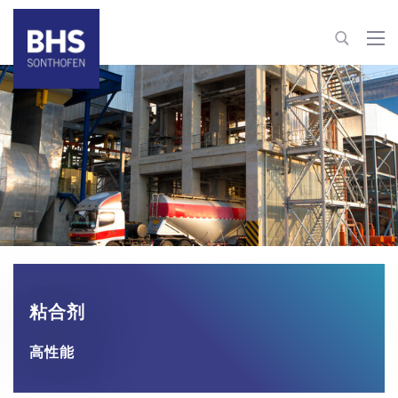
+86 22 82126263
building-materials@bhs-sonthofen.cn
联系信息
粘合剂
高性能