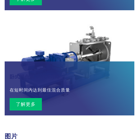
卧式混合机 (HTC/HTK)
在短时间内达到最佳混合质量
了解更多
图片