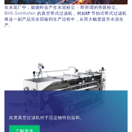
在水泥厂中，煅烧时会产生水泥粉尘 – 即所谓的旁路粉尘。
BHS-Sonthofen 的真空带式过滤机，例如
节拍式带式过滤机
将这一副产品完全回输到生产过程中，从而大幅度提升水泥生
产。
节拍式带式过滤机 (BF)
此类真空过滤机对于沉淀物特别温和。
了解更多