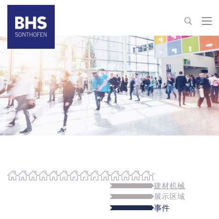
+86 22 82126263
building-materials@bhs-sonthofen.cn
联系信息
建材机械
展示区域
事件