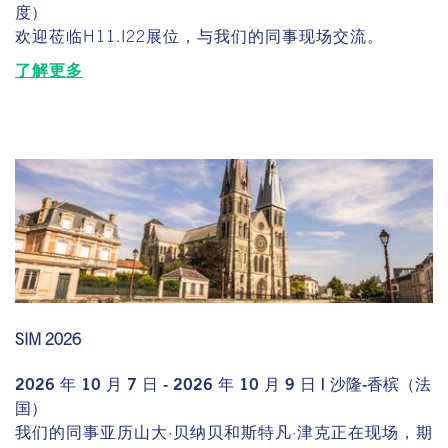
度）
欢迎莅临H11.I22展位，与我们的同事现场交流。
了解更多
SIM 2026
2026 年 10 月 7 日 - 2026 年 10 月 9 日 | 沙隆-香槟（法
国）
我们的同事亚历山大·贝纳贝和斯特凡·津克正在现场，期