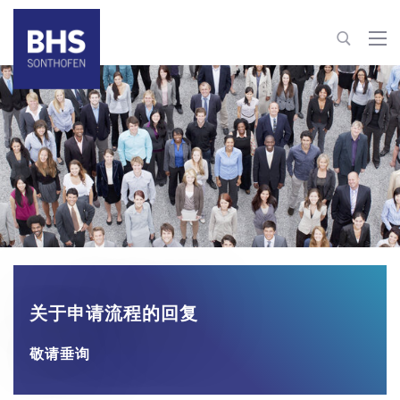
+86 22 82126-263
info@bhs-sonthofen.cn
联系信息
关于申请流程的回复
敬请垂询