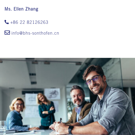
Ms. Ellen Zhang
+86 22 82126263
info@bhs-sonthofen.cn