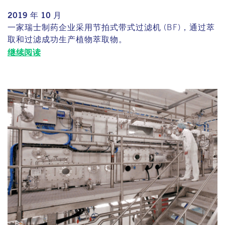
2019 年 10 月
一家瑞士制药企业采用节拍式带式过滤机 (BF)，通过萃
取和过滤成功生产植物萃取物。
继续阅读