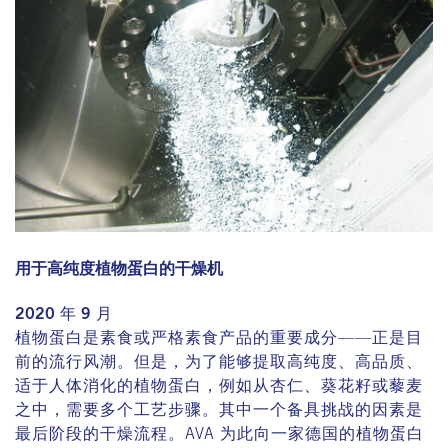
用于高纯度植物蛋白的干燥机
2020 年 9 月
植物蛋白是素食或严格素食产品的重要成分——正是目
前的流行风潮。但是，为了能够提取高纯度、高品质、
适于人体消化的植物蛋白，例如从杏仁、葵花籽或藜麦
之中，需要多个工艺步骤。其中一个备具挑战的因素是
最后阶段的干燥流程。AVA 为此向一家德国的植物蛋白