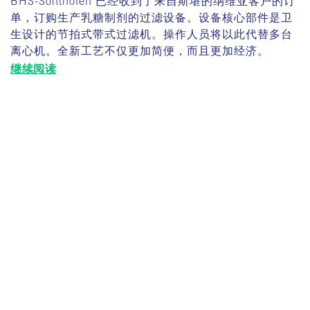
BHS-Sonthofen 已经收到了来自斯堪的纳维亚客户的订
单，订购生产乳糖制剂的过滤设备。设备核心部件是卫
生设计的节拍式带式过滤机。操作人员将以此代替多台
离心机。全新工艺不仅更加简便，而且更加经济。
继续阅读
分享此页面:
业务范围
工艺技术