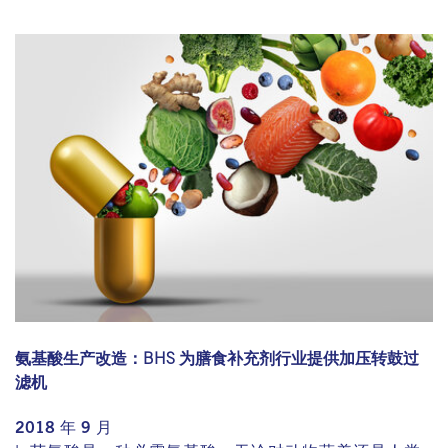
氨基酸生产改造：BHS 为膳食补充剂行业提供加压转鼓过
滤机
2018 年 9 月