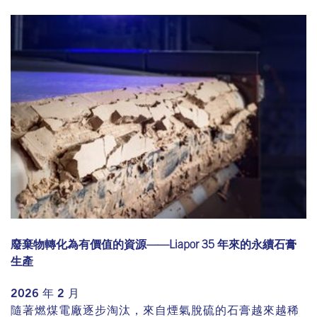
廢棄物轉化為有價值的資源——Liapor 35 年來的永續石膏
生產
2026 年 2 月
隨著燃煤電廠逐步淘汰，來自煙氣脫硫的石膏越來越稀