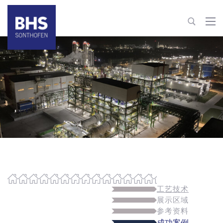
+86 21 610796-62 | -63
process-technology@bhs-sonthofen.cn
联系信息
工艺技术
展示区域
参考资料
成功案例