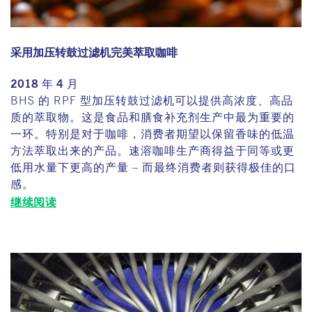
采用加压转鼓过滤机完美萃取咖啡
2018 年 4 月
BHS 的 RPF 型加压转鼓过滤机可以提供高浓度、高品
质的萃取物。这是食品和膳食补充剂生产中最为重要的
一环。特别是对于咖啡，消费者期望以保留香味的低温
方法萃取出来的产品。速溶咖啡生产商得益于同等或更
低用水量下更高的产量 – 而最终消费者则获得极佳的口
感。
继续阅读