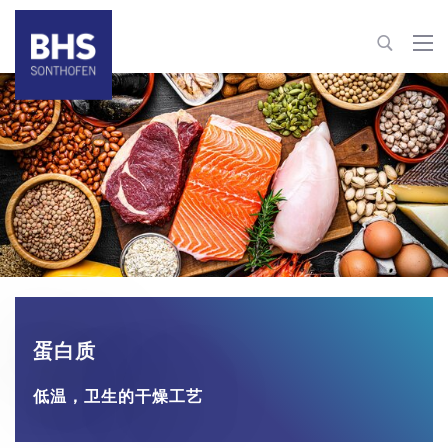
+86 21 610796-62 | -63
process-technology@bhs-sonthofen.cn
联系信息
蛋白质
低温，卫生的干燥工艺