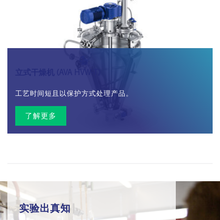
立式干燥机 (AVA HVW-T)
工艺时间短且以保护方式处理产品。
了解更多
实验出真知