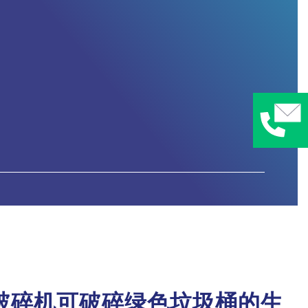
料破碎机可破碎绿色垃圾桶的生