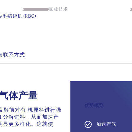
回收技术
料破碎机 (RBG)
售联系方式
气体产量
优势概览
在发酵前对有 机原料进行强
和分解进料，从而加速产
明显更多样化。这就使
加速产气