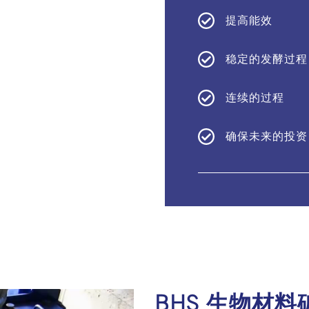
提高能效
稳定的发酵过程
连续的过程
确保未来的投资
BHS 生物材