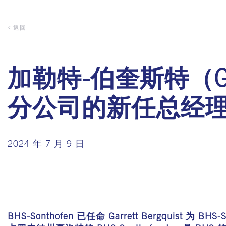
返回
加勒特-伯奎斯特（GA
分公司的新任总经
2024 年 7 月 9 日
BHS-Sonthofen 已任命 Garrett Bergquist 为 BHS