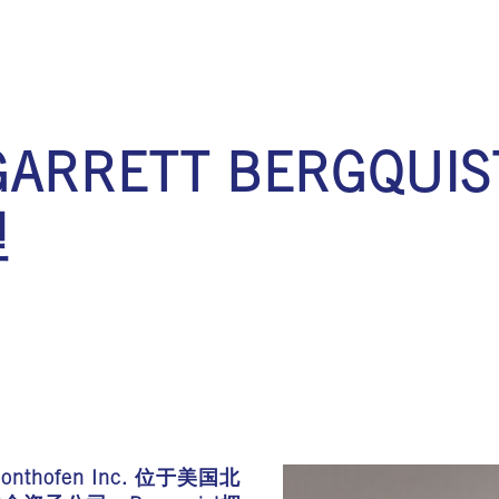
RRETT BERGQU
理
-Sonthofen Inc. 位于美国北