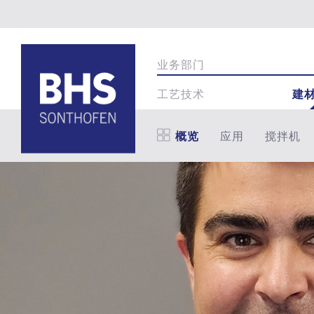
业务部门
工艺技术
建
概览
应用
搅拌机