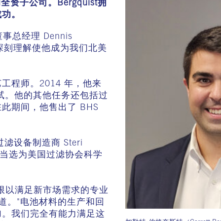
 的全资子公司。Bergquist拥
成功。
董事总经理 Dennis
的深刻理解使他成为我们北美
的工艺工程师。2014 年，他来
测试。他的其他任务还包括过
此期间，他售出了 BHS
过滤设备制造商 Steri
年，他当选为美国过滤协会科学
界限以满足新市场需求的专业
n时评论道。"电池材料的生产和回
加。我们完全有能力满足这