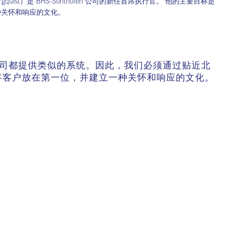
ergquist）是 BHS-Sonthofen 公司的新任首席执行官。 他的主要目标是
种关怀和响应的文化。
，有许多公司都提供类似的系统。因此，我们必须通过贴近北
是将客户放在第一位，并建立一种关怀和响应的文化。