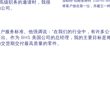
加勒特-伯格奎斯特（Garrett B
任高级职务的邀请时，我很
将客户放在第一位，并建立一
的公司。
fen Inc 的客户服务标准。他强调说："在我们的行业中
出。作为 BHS 美国公司的总经理，我的主要目标
的交货期交付最高质量的零件。