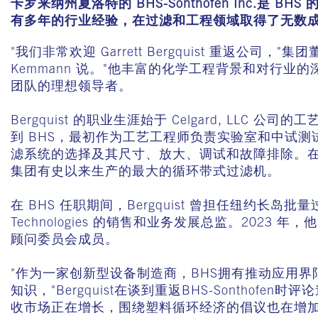
卡罗来纳州夏洛特的 BHS-Sonthofen Inc.是 BHS
有多年的行业经验，在过滤和工程领域取得了无数
"我们非常欢迎 Garrett Bergquist 重返公司，"集团
Kemmann 说。"他丰富的化学工程背景和对行业
团队的理想领导者。
Bergquist 的职业生涯始于 Celgard, LLC 公司
到 BHS，最初作为工艺工程师负责实验室和中试
滤系统的选择及其尺寸、放大、调试和故障排除。在
集团有史以来生产的最大的循环带式过滤机。
在 BHS 任职期间，Bergquist 曾担任纽约长岛批量
Technologies 的销售和业务发展总监。2023 
顾问委员会成员。
"作为一家创新型设备制造商，BHS拥有推动应用
知识，"Bergquist在谈到重返BHS-Sonthofe
收市场正在增长，围绕塑料循环经济的倡议也在增