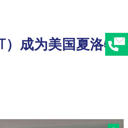
IST）成为美国夏洛特