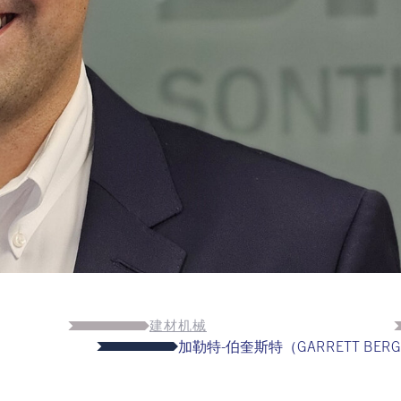
建材机械
加勒特-伯奎斯特（GARRETT B